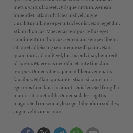
metus varius laoreet. Quisque rutrum. Aenean
imperdiet. Etiam ultricies nisi vel augue.
Curabitur ullamcorper ultricies nisi. Nam eget dui.
Etiam rhoncus. Maecenas tempus, tellus eget
condimentum rhoncus, sem quam semper libero,
sit amet adipiscing sem neque sed ipsum. Nam
quam nunc, blandit vel, luctus pulvinar, hendrerit
id, lorem. Maecenas nec odio et ante tincidunt
tempus. Donec vitae sapien ut libero venenatis
faucibus. Nullam quis ante. Etiam sit amet orci
eget eros faucibus tincidunt. Duis leo. Sed fringilla
mauris sit amet nibh. Donec sodales sagittis
magna. Sed consequat, leo eget bibendum sodales,
augue velit cursus nunc,