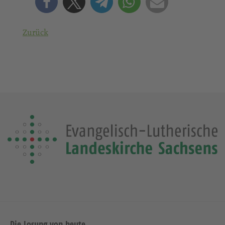
Zurück
Die Losung von heute