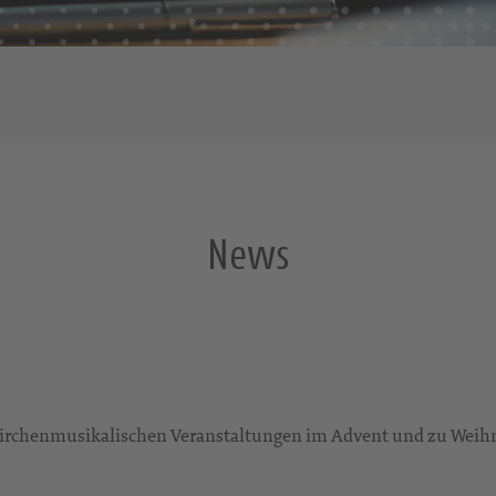
News
en kirchenmusikalischen Veranstaltungen im Advent und zu Wei