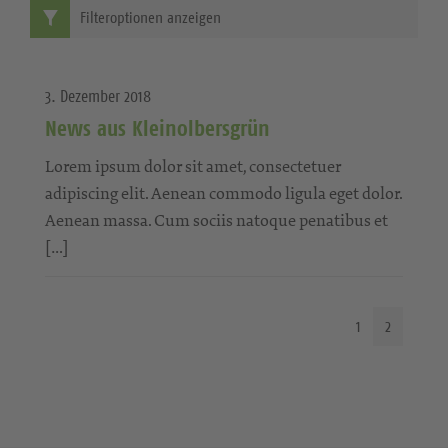
Filteroptionen anzeigen
3. Dezember 2018
News aus Kleinolbersgrün
Lorem ipsum dolor sit amet, consectetuer
adipiscing elit. Aenean commodo ligula eget dolor.
Aenean massa. Cum sociis natoque penatibus et
[…]
1
2